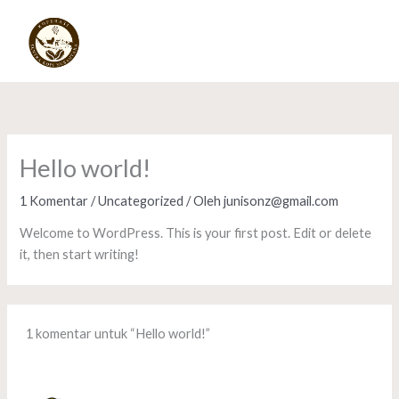
Lewati
ke
konten
Hello world!
1 Komentar
/
Uncategorized
/ Oleh
junisonz@gmail.com
Welcome to WordPress. This is your first post. Edit or delete
it, then start writing!
1 komentar untuk “Hello world!”