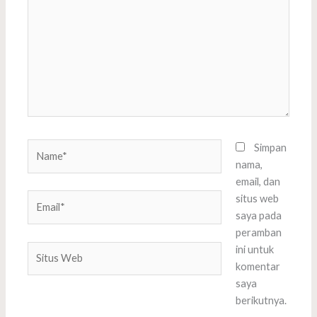
sini..
Name*
Simpan
nama,
email, dan
Email*
situs web
saya pada
peramban
Situs
ini untuk
Web
komentar
saya
berikutnya.