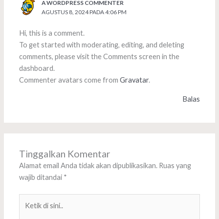
A WORDPRESS COMMENTER
AGUSTUS 8, 2024 PADA 4:06 PM
Hi, this is a comment.
To get started with moderating, editing, and deleting
comments, please visit the Comments screen in the
dashboard.
Commenter avatars come from
Gravatar
.
Balas
Tinggalkan Komentar
Alamat email Anda tidak akan dipublikasikan.
Ruas yang
wajib ditandai
*
Ketik
di