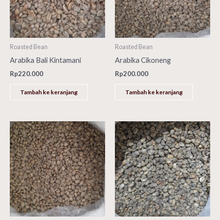
Roasted Bean
Roasted Bean
Arabika Bali Kintamani
Arabika Cikoneng
Rp
220.000
Rp
200.000
Tambah ke keranjang
Tambah ke keranjang