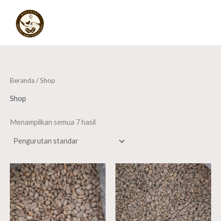
Lewati
ke
konten
Beranda
/ Shop
Shop
Menampilkan semua 7 hasil