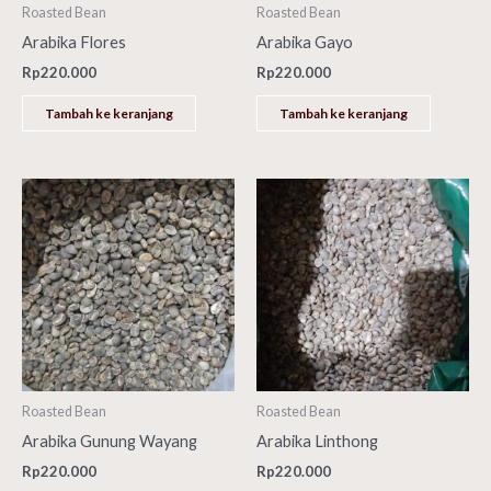
Roasted Bean
Roasted Bean
Arabika Flores
Arabika Gayo
Rp
220.000
Rp
220.000
Tambah ke keranjang
Tambah ke keranjang
Roasted Bean
Roasted Bean
Arabika Gunung Wayang
Arabika Linthong
Rp
220.000
Rp
220.000